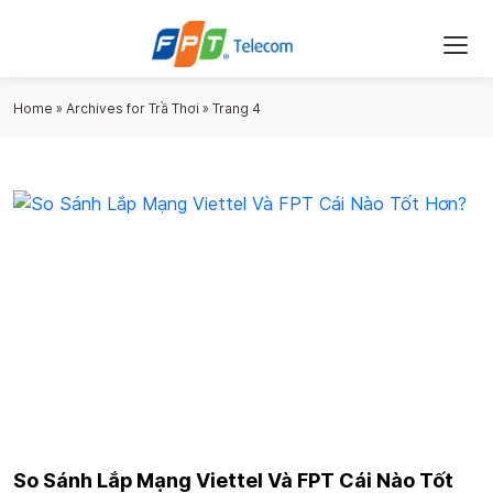
Home
»
Archives for Trầ Thơi
»
Trang 4
So Sánh Lắp Mạng Viettel Và FPT Cái Nào Tốt