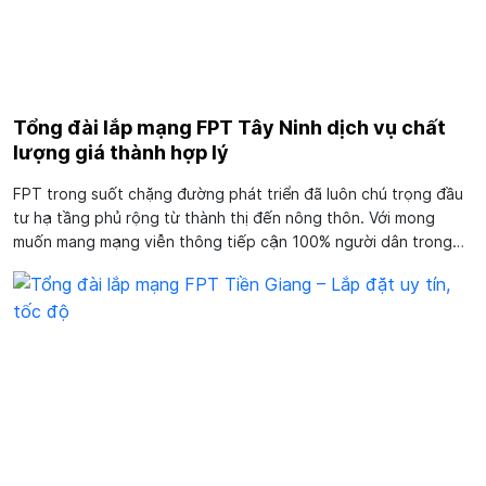
Tổng đài lắp mạng FPT Tây Ninh dịch vụ chất
lượng giá thành hợp lý
FPT trong suốt chặng đường phát triển đã luôn chú trọng đầu
tư hạ tầng phủ rộng từ thành thị đến nông thôn. Với mong
muốn mang mạng viễn thông tiếp cận 100% người dân trong
tỉnh. Đặc biệt đơn vị thiết lập riêng kênh tổng đài lắp mạng
FPT Tây Ninh có trụ sở đặt tại...