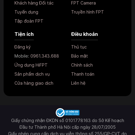
Khách hàng Đối tác
FPT Camera
Tuyển dụng
Truyền hình FPT
Tập đoàn FPT
Tiện ích
Điều khoản
Đăng ký
Thủ tục
Mobile:
0961.343.688
Bảo mật
Ứng dụng HiFPT
Chính sách
Sản phẩm dịch vụ
Thanh toán
Cửa hàng giao dịch
Liên hệ
Giấy chứng nhận ĐKDN số 0101778163 do Sở Kế hoạch
Đầu tư Thành phố Hà Nội cấp ngày 28/07/2005
Giấy phép cung cấp dịch vụ viễn thông số 255/GP-CVT do