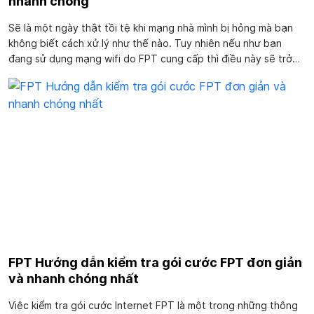
nhanh chóng
Sẽ là một ngày thật tồi tệ khi mạng nhà mình bị hỏng mà bạn
không biết cách xử lý như thế nào. Tuy nhiên nếu như bạn
đang sử dụng mạng wifi do FPT cung cấp thì điều này sẽ trở
nên đơn giản hơn nhiều. Chỉ cần bạn làm theo những gợi ý...
FPT Hướng dẫn kiểm tra gói cước FPT đơn giản
và nhanh chóng nhất
Việc kiểm tra gói cước Internet FPT là một trong những thông