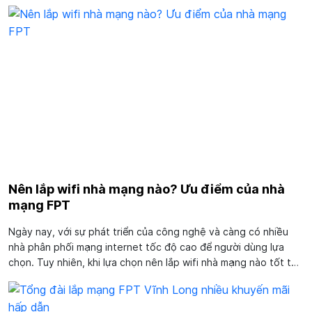
thế và sức mạnh của mình. Phần đông khách hàng khi lắp đặt
và sử dụng internet FPT đều...
Nên lắp wifi nhà mạng nào? Ưu điểm của nhà
mạng FPT
Ngày nay, với sự phát triển của công nghệ và càng có nhiều
nhà phân phối mạng internet tốc độ cao để người dùng lựa
chọn. Tuy nhiên, khi lựa chọn nên lắp wifi nhà mạng nào tốt thì
khách hàng còn phải đánh giá khách quan hơn các tiêu chí mà
mình đã đề ra. Nhưng...