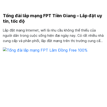
Tổng đài lắp mạng FPT Tiền Giang – Lắp đặt uy
tín, tốc độ
Lắp đặt mạng Internet, wifi là nhu cầu không thể thiếu của
người dân trong cuộc sống hiện đại ngày nay. Có rất nhiều nhà
cung cấp và phân phối, lắp đặt mạng trên thị trường cung cấp
dịch vụ đáp ứng nhu cầu này, tổng đài lắp mạng FPT Tiền
Giang là một trong số đó....