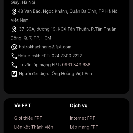
Giấy, Hà Nội
48 Vạn Bảo, Ngọc Khánh, Quận Ba Đình, TP Hà Nội,
Việt Nam
37-39A, đường 19, KCX Tân Thuận, P.Tân Thuận
Đông, Q. 7, TP. HCM
hotrokhachhang@fpt.com
Holine cskh FPT: 024 7300 2222
Tư vấn lắp mạng FPT:
0961 343 688
Người đại diện: Ông Hoàng Việt Anh
Về FPT
Dịch vụ
Giới thiệu FPT
Internet FPT
Liên kết Thành viên
Lắp mạng FPT