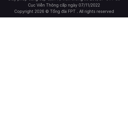
Cục Viễn Thông cấp ngày 07/11/2022
Copyright 2026 © Tổng đài FPT . All rights reserved