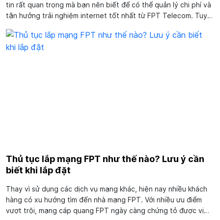
tin rất quan trọng mà bạn nên biết để có thể quản lý chi phí và
tận hưởng trải nghiệm internet tốt nhất từ FPT Telecom. Tuy
nhiên, không phải ai cũng biết cách kiểm tra gói cước internet
FPT sao cho nhanh...
Thủ tục lắp mạng FPT như thế nào? Lưu ý cần
biết khi lắp đặt
Thay vì sử dụng các dịch vụ mạng khác, hiện nay nhiều khách
hàng có xu hướng tìm đến nhà mạng FPT. Với nhiều ưu điểm
vượt trội, mạng cáp quang FPT ngày càng chứng tỏ được vị