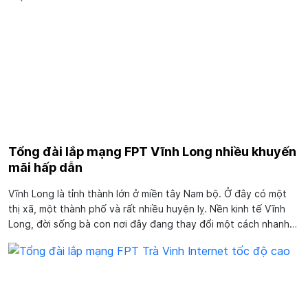
Tổng đài lắp mạng FPT Vĩnh Long nhiều khuyến
mãi hấp dẫn
Vĩnh Long là tỉnh thành lớn ở miền tây Nam bộ. Ở đây có một
thị xã, một thành phố và rất nhiều huyện lỵ. Nền kinh tế Vĩnh
Long, đời sống bà con nơi đây đang thay đổi một cách nhanh
chóng. Vì thế, nhu cầu sử dụng internet ngày càng cao. Hiểu
rõ...