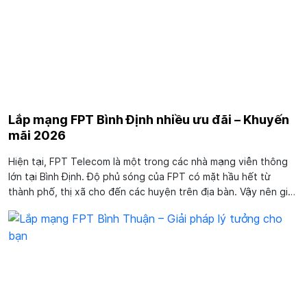
Lắp mạng FPT Bình Định nhiều ưu đãi – Khuyến
mãi 2026
Hiện tại, FPT Telecom là một trong các nhà mạng viễn thông
lớn tại Bình Định. Độ phủ sóng của FPT có mặt hầu hết từ
thành phố, thị xã cho đến các huyện trên địa bàn. Vậy nên giai
đoạn hiện nay, chỉ cần bạn liên hệ tổng đài lắp mạng FPT Bình
Định sẽ được nhân viên...