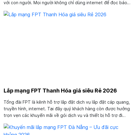
với con người. Mọi người không chỉ dùng internet để đọc báo
mà còn dùng để học tập và làm việc. Hơn thế nữa, internet còn
là sợi dây gắn kết...
Lắp mạng FPT Thanh Hóa giá siêu Rẻ 2026
Tổng đài FPT là kênh hỗ trợ lắp đặt dịch vụ lắp đặt cáp quang,
truyền hình, internet. Tại đây quý khách hàng còn được hưởng
trọn vẹn các khuyến mãi về gói dịch vụ và thiết bị hỗ trợ đi
kèm. Khách hàng lắp mạng FPT Thanh Hóa qua kênh tổng đài
luôn nhận được dịch vụ...