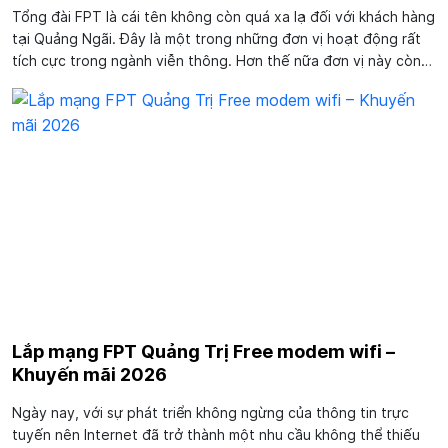
Tổng đài FPT là cái tên không còn quá xa lạ đối với khách hàng
tại Quảng Ngãi. Đây là một trong những đơn vị hoạt động rất
tích cực trong ngành viễn thông. Hơn thế nữa đơn vị này còn
nhận được rất nhiều phản hồi tích cực từ khách hàng. Cùng
chúng tôi tìm...
Lắp mạng FPT Quảng Trị Free modem wifi –
Khuyến mãi 2026
Ngày nay, với sự phát triển không ngừng của thông tin trực
tuyến nên Internet đã trở thành một nhu cầu không thể thiếu