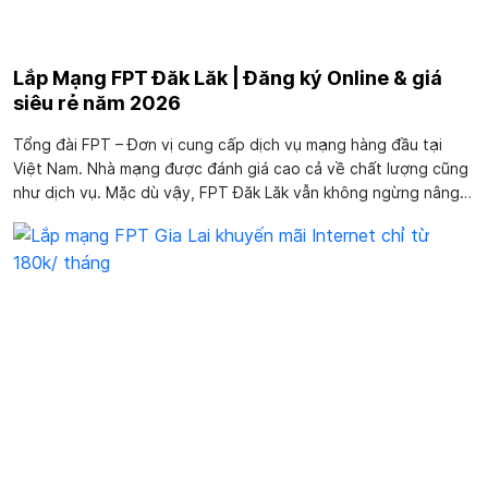
Lắp Mạng FPT Đăk Lăk | Đăng ký Online & giá
siêu rẻ năm 2026
Tổng đài FPT – Đơn vị cung cấp dịch vụ mạng hàng đầu tại
Việt Nam. Nhà mạng được đánh giá cao cả về chất lượng cũng
như dịch vụ. Mặc dù vậy, FPT Đăk Lăk vẫn không ngừng nâng
cấp hạ tầng dịch vụ của mình nhằm mang đến cho khách hàng
sự trải nghiệm tốt nhất....