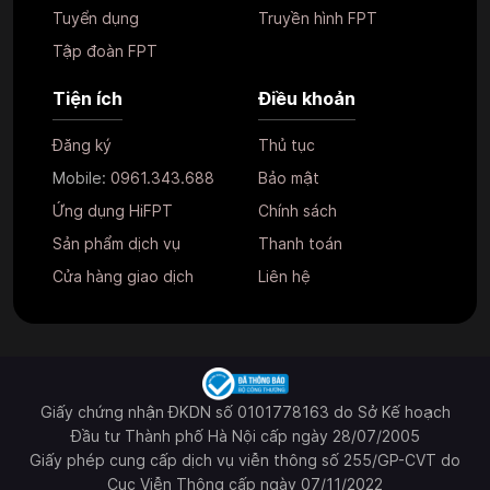
Tuyển dụng
Truyền hình FPT
Tập đoàn FPT
Tiện ích
Điều khoản
Đăng ký
Thủ tục
Mobile:
0961.343.688
Bảo mật
Ứng dụng HiFPT
Chính sách
Sản phẩm dịch vụ
Thanh toán
Cửa hàng giao dịch
Liên hệ
Giấy chứng nhận ĐKDN số 0101778163 do Sở Kế hoạch
Đầu tư Thành phố Hà Nội cấp ngày 28/07/2005
Giấy phép cung cấp dịch vụ viễn thông số 255/GP-CVT do
Cục Viễn Thông cấp ngày 07/11/2022