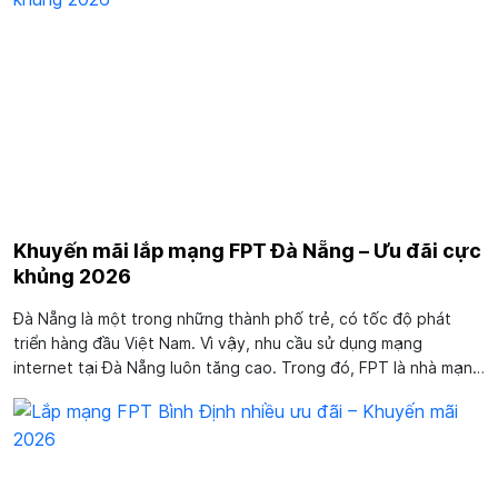
Khuyến mãi lắp mạng FPT Đà Nẵng – Ưu đãi cực
khủng 2026
Đà Nẵng là một trong những thành phố trẻ, có tốc độ phát
triển hàng đầu Việt Nam. Vì vậy, nhu cầu sử dụng mạng
internet tại Đà Nẵng luôn tăng cao. Trong đó, FPT là nhà mạng
phủ sóng rộng rãi được đông đảo người dân nơi đây tin tưởng
lựa chọn. Vậy nếu bạn cũng...