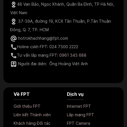
48 Vạn Bảo, Ngọc Khánh, Quận Ba Đình, TP Hà Nội,
Việt Nam
37-39A, đường 19, KCX Tân Thuận, P.Tân Thuận
Đông, Q. 7, TP. HCM
hotrokhachhang@fpt.com
Holine cskh FPT: 024 7300 2222
Tư vấn lắp mạng FPT:
0961 343 688
Người đại diện: Ông Hoàng Việt Anh
Về FPT
Dịch vụ
Giới thiệu FPT
Internet FPT
Liên kết Thành viên
Lắp mạng FPT
Khách hàng Đối tác
FPT Camera