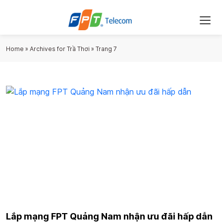
Home
»
Archives for Trầ Thơi
»
Trang 7
Lắp mạng FPT Quảng Nam nhận ưu đãi hấp dẫn