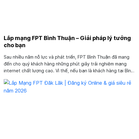
Lắp mạng FPT Bình Thuận – Giải pháp lý tưởng
cho bạn
Sau nhiều năm nỗ lực và phát triển, FPT Bình Thuận đã mang
đến cho quý khách hàng những phút giây trải nghiệm mạng
internet chất lượng cao. Vì thế, nếu bạn là khách hàng tại Bình
Thuận đang có nhu cầu lắp đặt mạng internet hãy lựa chọn
FPT. Rất đơn giản! Bạn hãy liên hệ tổng...