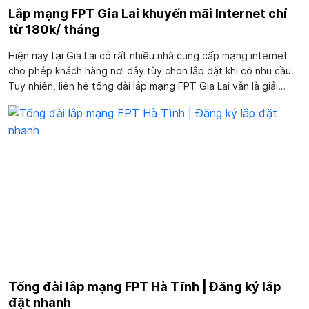
Lắp mạng FPT Gia Lai khuyến mãi Internet chỉ
từ 180k/ tháng
Hiện nay tại Gia Lai có rất nhiều nhà cung cấp mạng internet
cho phép khách hàng nơi đây tùy chọn lắp đặt khi có nhu cầu.
Tuy nhiên, liên hệ tổng đài lắp mạng FPT Gia Lai vẫn là giải
pháp được nhiều khách hàng ưa thích, lựa chọn. Vậy bạn thì
sao? Nếu...
Tổng đài lắp mạng FPT Hà Tĩnh | Đăng ký lắp
đặt nhanh