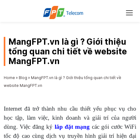
MangFPT.vn là gì ? Giới thiệu
tổng quan chi tiết về website
MangFPT.vn
Home
»
Blog
»
MangFPT.vn là gì ? Giới thiệu tổng quan chi tiết về
website MangFPT.vn
Internet đã trở thành nhu cầu thiết yếu phục vụ cho
học tập, làm việc, kinh doanh và giải trí của người
dùng. Việc đăng ký
lắp đặt mạng
các gói cước WiFi
tốc độ cao cùng dịch vụ truyền hình giải trí hiện đại