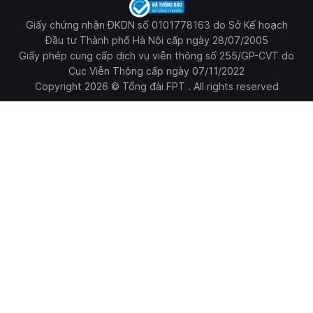
Giấy chứng nhận ĐKDN số 0101778163 do Sở Kế hoạch
Đầu tư Thành phố Hà Nội cấp ngày 28/07/2005
Giấy phép cung cấp dịch vụ viễn thông số 255/GP-CVT do
Cục Viễn Thông cấp ngày 07/11/2022
Copyright 2026 © Tổng đài FPT . All rights reserved