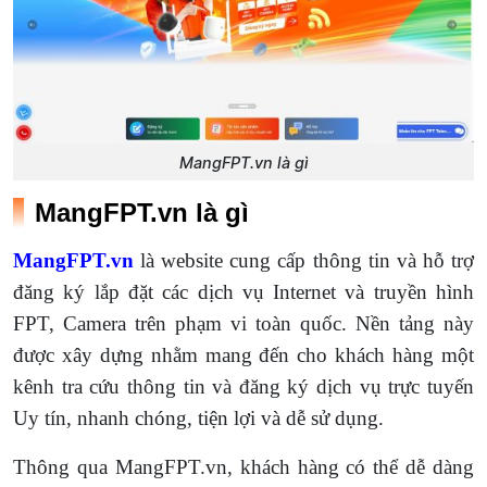
MangFPT.vn là gì
MangFPT.vn là gì
MangFPT.vn
là website cung cấp thông tin và hỗ trợ
đăng ký lắp đặt các dịch vụ Internet và truyền hình
FPT, Camera trên phạm vi toàn quốc. Nền tảng này
được xây dựng nhằm mang đến cho khách hàng một
kênh tra cứu thông tin và đăng ký dịch vụ trực tuyến
Uy tín, nhanh chóng, tiện lợi và dễ sử dụng.
Thông qua MangFPT.vn, khách hàng có thể dễ dàng