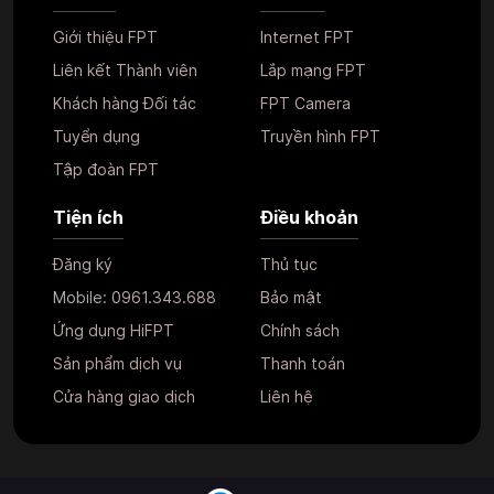
Giới thiệu FPT
Internet FPT
Liên kết Thành viên
Lắp mạng FPT
Khách hàng Đối tác
FPT Camera
Tuyển dụng
Truyền hình FPT
Tập đoàn FPT
Tiện ích
Điều khoản
Đăng ký
Thủ tục
Mobile:
0961.343.688
Bảo mật
Ứng dụng HiFPT
Chính sách
Sản phẩm dịch vụ
Thanh toán
Cửa hàng giao dịch
Liên hệ