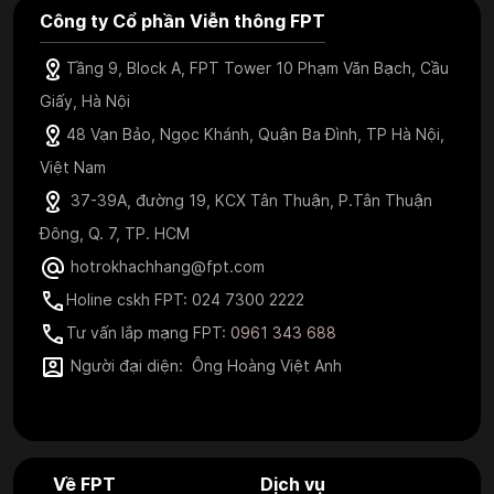
Công ty Cổ phần Viễn thông FPT
Tầng 9, Block A, FPT Tower 10 Phạm Văn Bạch, Cầu
Giấy, Hà Nội
48 Vạn Bảo, Ngọc Khánh, Quận Ba Đình, TP Hà Nội,
Việt Nam
37-39A, đường 19, KCX Tân Thuận, P.Tân Thuận
Đông, Q. 7, TP. HCM
hotrokhachhang@fpt.com
Holine cskh FPT: 024 7300 2222
Tư vấn lắp mạng FPT:
0961 343 688
Người đại diện: Ông Hoàng Việt Anh
Về FPT
Dịch vụ