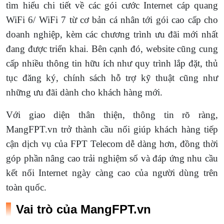
tìm hiểu chi tiết về các gói cước Internet cáp quang
WiFi 6/ WiFi 7 từ cơ bản cá nhân tới gói cao cấp cho
doanh nghiệp, kèm các chương trình ưu đãi mới nhất
đang được triển khai. Bên cạnh đó, website cũng cung
cấp nhiều thông tin hữu ích như quy trình lắp đặt, thủ
tục đăng ký, chính sách hỗ trợ kỹ thuật cũng như
những ưu đãi dành cho khách hàng mới.
Với giao diện thân thiện, thông tin rõ ràng,
MangFPT.vn trở thành cầu nối giúp khách hàng tiếp
cận dịch vụ của FPT Telecom dễ dàng hơn, đồng thời
góp phần nâng cao trải nghiệm số và đáp ứng nhu cầu
kết nối Internet ngày càng cao của người dùng trên
toàn quốc.
Vai trò của MangFPT.vn