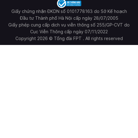
Giấy chứng nhận ĐKDN số 0101778163 do Sở Kế hoạch
Đầu tư Thành phố Hà Nội cấp ngày 28/07/2005
Giấy phép cung cấp dịch vụ viễn thông số 255/GP-CVT do
Cục Viễn Thông cấp ngày 07/11/2022
Copyright 2026 © Tổng đài FPT . All rights reserved