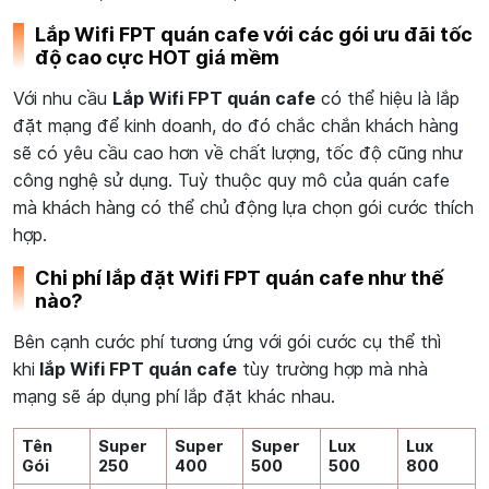
Lắp Wifi FPT quán cafe với các gói ưu đãi tốc
độ cao cực HOT giá mềm
Với nhu cầu
Lắp Wifi FPT quán cafe
có thể hiệu là lắp
đặt mạng để kinh doanh, do đó chắc chắn khách hàng
sẽ có yêu cầu cao hơn về chất lượng, tốc độ cũng như
công nghệ sử dụng. Tuỳ thuộc quy mô của quán cafe
mà khách hàng có thể chủ động lựa chọn gói cước thích
hợp.
Chi phí lắp đặt Wifi FPT quán cafe như thế
nào?
Bên cạnh cước phí tương ứng với gói cước cụ thể thì
khi
lắp Wifi FPT quán cafe
tùy trường hợp mà nhà
mạng sẽ áp dụng phí lắp đặt khác nhau.
Tên
Super
Super
Super
Lux
Lux
Gói
250
400
500
500
800