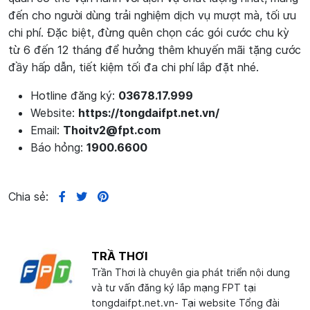
đến cho người dùng trải nghiệm dịch vụ mượt mà, tối ưu
chi phí. Đặc biệt, đừng quên chọn các gói cước chu kỳ
từ 6 đến 12 tháng để hưởng thêm khuyến mãi tặng cước
đầy hấp dẫn, tiết kiệm tối đa chi phí lắp đặt nhé.
Hotline đăng ký:
03678.17.999
Website:
https://tongdaifpt.net.vn/
Email:
Thoitv2@fpt.com
Báo hỏng:
1900.6600
Chia sẻ:
TRẦ THƠI
Trần Thơi là chuyên gia phát triển nội dung
và tư vấn đăng ký lắp mạng FPT tại
tongdaifpt.net.vn- Tại website Tổng đài