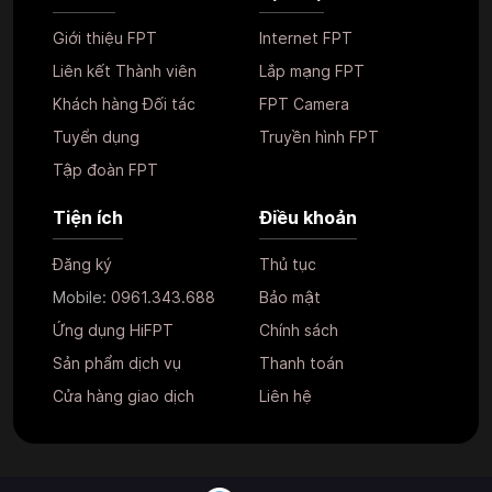
Giới thiệu FPT
Internet FPT
Liên kết Thành viên
Lắp mạng FPT
Khách hàng Đối tác
FPT Camera
Tuyển dụng
Truyền hình FPT
Tập đoàn FPT
Tiện ích
Điều khoản
Đăng ký
Thủ tục
Mobile:
0961.343.688
Bảo mật
Ứng dụng HiFPT
Chính sách
Sản phẩm dịch vụ
Thanh toán
Cửa hàng giao dịch
Liên hệ