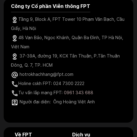
Công ty Cổ phần Viễn thông FPT
Tầng 9, Block A, FPT Tower 10 Phạm Văn Bạch, Cầu
Giấy, Hà Nội
48 Vạn Bảo, Ngọc Khánh, Quận Ba Đình, TP Hà Nội,
Việt Nam
37-39A, đường 19, KCX Tân Thuận, P.Tân Thuận
Đông, Q. 7, TP. HCM
hotrokhachhang@fpt.com
Holine cskh FPT: 024 7300 2222
Tư vấn lắp mạng FPT:
0961 343 688
Người đại diện: Ông Hoàng Việt Anh
Về FPT
Dịch vụ