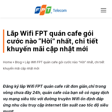
Lắp Wifi FPT quán cafe gói
cước nào “Hời” nhất, chi tiết
khuyến mãi cập nhật mới
Home
»
Blog
»
Lắp Wifi FPT quán cafe gói cước nào “Hời” nhất, chi tiết
khuyến mãi cập nhật mới
Đăng ký lắp Wifi FPT quán cafe rất đơn giản,chỉ trong
vòng chưa đầy 24h, quán cafe của bạn sẽ có ngay dịch
vụ mạng siêu tốc với đường truyền Wifi ổn định đáp
ứng nhu cầu truy cập internet tần suất cao tốc độ siêu
mượt.