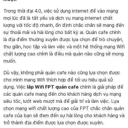
Trong thời đại 4.0, việc sử dụng internet để vào mạng
mọi lúc đã là tất yếu và dịch vụ mạng internet chất
lượng với tốc độ nhanh, ổn định chắc chắn sẽ mang đến
sự thoải mái và hài lòng cho bất kỳ ai. Quán cafe chính
là địa điểm thường xuyên được lựa chọn để trò chuyện,
thư giãn, học tập và làm việc và một hệ thống mạng Wifi
chất lượng cao chính là điều mà quán nào cũng sẽ mong
muốn.
Dù vậy, không phải quán cafe nào cũng lựa chọn được
cho mình mạng Wifi thích hợp để tối ưu hiệu quả sử
dụng. Việc
lắp Wifi FPT quán cafe
chính là giải pháp để
các quán cafe mang đến cho khách hàng dịch vụ mạng
siêu tốc, lướt web mượt mà để giải trí và làm việc. Lựa
chọn mạng wifi chất lượng cao của FPT chắc chắn quán
cafe của bạn sẽ đem đến sự hài lòng cho khách hàng và
trở thành địa điểm được lựa chọn được xuyên.