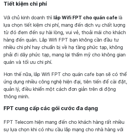
Tiết kiệm chi phí
Với chủ kinh doanh thì
lắp Wifi FPT cho quán cafe
là
lựa chọn tiết kiệm chi phí, mang đến dịch vụ chất lượng
từ đó đem đến sự hài lòng, vui vẻ, thoải mái cho khách
hàng đến quán. Lắp Wifi FPT bạn không cần đầu tư
nhiều chi phí hay chuẩn bị về hạ tầng phức tạp, không
phải đi dây phức tạp, mang lại thẩm mỹ cho không gian
quán và tối ưu chi phí.
Hơn thế nữa, lắp Wifi FPT cho quán cafe bạn sẽ có thể
ứng dụng nhiều công nghệ hiện đại, tiên tiến để cài đặt,
quản lý, điều khiển một cách đơn giản trên di động
thông minh.
FPT cung cấp các gói cước đa dạng
FPT Telecom hiện mang đến cho khách hàng rất nhiều
sự lựa chọn khi có nhu cầu lắp mạng cho nhà hàng với