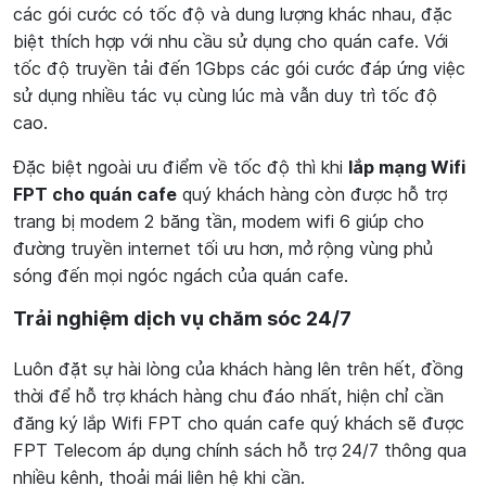
các gói cước có tốc độ và dung lượng khác nhau, đặc
biệt thích hợp với nhu cầu sử dụng cho quán cafe. Với
tốc độ truyền tải đến 1Gbps các gói cước đáp ứng việc
sử dụng nhiều tác vụ cùng lúc mà vẫn duy trì tốc độ
cao.
Đặc biệt ngoài ưu điểm về tốc độ thì khi
lắp mạng Wifi
FPT cho quán cafe
quý khách hàng còn được hỗ trợ
trang bị modem 2 băng tần, modem wifi 6 giúp cho
đường truyền internet tối ưu hơn, mở rộng vùng phủ
sóng đến mọi ngóc ngách của quán cafe.
Trải nghiệm dịch vụ chăm sóc 24/7
Luôn đặt sự hài lòng của khách hàng lên trên hết, đồng
thời để hỗ trợ khách hàng chu đáo nhất, hiện chỉ cần
đăng ký lắp Wifi FPT cho quán cafe quý khách sẽ được
FPT Telecom áp dụng chính sách hỗ trợ 24/7 thông qua
nhiều kênh, thoải mái liên hệ khi cần.