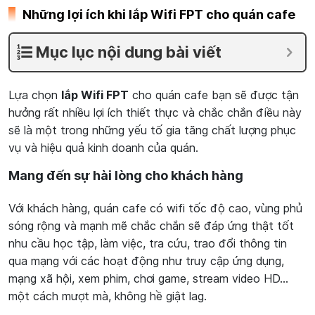
Những lợi ích khi lắp Wifi FPT cho quán cafe
Mục lục nội dung bài viết
Lựa chọn
lắp Wifi FPT
cho quán cafe bạn sẽ được tận
hưởng rất nhiều lợi ích thiết thực và chắc chắn điều này
sẽ là một trong những yếu tố gia tăng chất lượng phục
vụ và hiệu quả kinh doanh của quán.
Mang đến sự hài lòng cho khách hàng
Với khách hàng, quán cafe có wifi tốc độ cao, vùng phủ
sóng rộng và mạnh mẽ chắc chắn sẽ đáp ứng thật tốt
nhu cầu học tập, làm việc, tra cứu, trao đổi thông tin
qua mạng với các hoạt động như truy cập ứng dụng,
mạng xã hội, xem phim, chơi game, stream video HD…
một cách mượt mà, không hề giật lag.