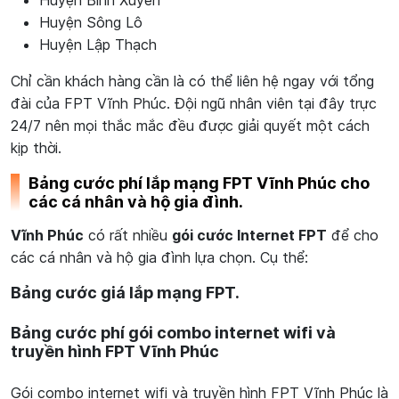
Huyện Bình Xuyên
Huyện Sông Lô
Huyện Lập Thạch
Chỉ cần khách hàng cần là có thể liên hệ ngay với tổng
đài của FPT Vĩnh Phúc. Đội ngũ nhân viên tại đây trực
24/7 nên mọi thắc mắc đều được giải quyết một cách
kịp thời.
Bảng cước phí lắp mạng FPT Vĩnh Phúc cho
các cá nhân và hộ gia đình.
Vĩnh Phúc
có rất nhiều
gói cước Internet FPT
để cho
các cá nhân và hộ gia đình lựa chọn. Cụ thể:
Bảng cước giá lắp mạng FPT.
Bảng cước phí gói combo internet wifi và
truyền hình FPT Vĩnh Phúc
Gói combo internet wifi và truyền hình FPT Vĩnh Phúc là