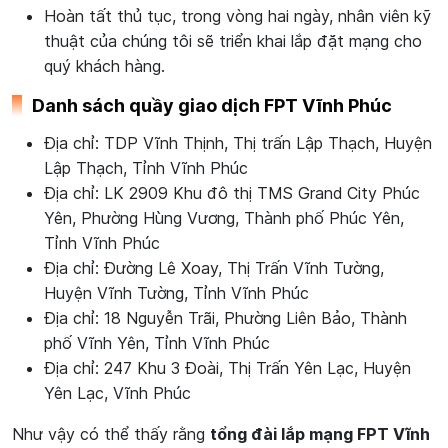
Hoàn tất thủ tục, trong vòng hai ngày, nhân viên kỹ
thuật của chúng tôi sẽ triển khai lắp đặt mạng cho
quý khách hàng.
Danh sách quầy giao dịch FPT Vĩnh Phúc
Địa chỉ: TDP Vĩnh Thịnh, Thị trấn Lập Thạch, Huyện
Lập Thạch, Tỉnh Vĩnh Phúc
Địa chỉ: LK 2909 Khu đô thị TMS Grand City Phúc
Yên, Phường Hùng Vương, Thành phố Phúc Yên,
Tỉnh Vĩnh Phúc
Địa chỉ: Đường Lê Xoay, Thị Trấn Vĩnh Tường,
Huyện Vĩnh Tường, Tỉnh Vĩnh Phúc
Địa chỉ: 18 Nguyễn Trãi, Phường Liên Bảo, Thành
phố Vĩnh Yên, Tỉnh Vĩnh Phúc
Địa chỉ: 247 Khu 3 Đoài, Thị Trấn Yên Lạc, Huyện
Yên Lạc, Vĩnh Phúc
Như vậy có thể thấy rằng
tổng đài lắp mạng FPT Vĩnh