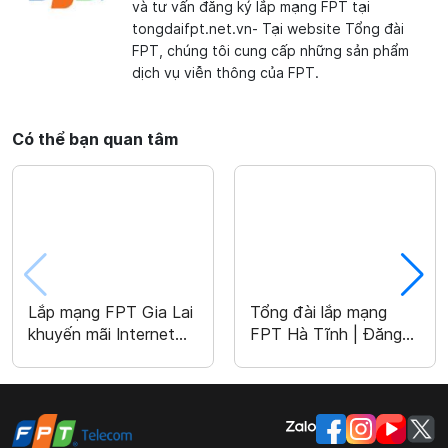
và tư vấn đăng ký lắp mạng FPT tại
tongdaifpt.net.vn- Tại website Tổng đài
FPT, chúng tôi cung cấp những sản phẩm
dịch vụ viễn thông của FPT.
Có thể bạn quan tâm
Lắp mạng FPT Gia Lai
Tổng đài lắp mạng
khuyến mãi Internet
FPT Hà Tĩnh | Đăng
chỉ từ 180k/ tháng
ký lắp đặt nhanh