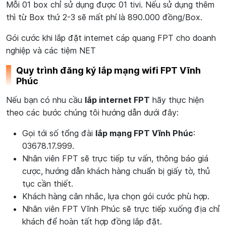
Mỗi 01 box chỉ sử dụng được 01 tivi. Nếu sử dụng thêm
thì từ Box thứ 2-3 sẽ mất phí là 890.000 đồng/Box.
Gói cước khi lắp đặt internet cáp quang FPT cho doanh
nghiệp và các tiệm NET
Quy trình đăng ký lắp mạng wifi FPT Vĩnh
Phúc
Nếu bạn có nhu cầu
lắp internet FPT
hãy thực hiện
theo các bước chúng tôi hướng dẫn dưới đây:
Gọi tới số tổng đài
lắp mạng FPT Vĩnh Phúc
:
03678.17.999.
Nhân viên FPT sẽ trực tiếp tư vấn, thông báo giá
cược, hướng dẫn khách hàng chuẩn bị giấy tờ, thủ
tục cần thiết.
Khách hàng cân nhắc, lựa chọn gói cước phù hợp.
Nhân viên FPT Vĩnh Phúc sẽ trực tiếp xuống địa chỉ
khách để hoàn tất hợp đồng lắp đặt.