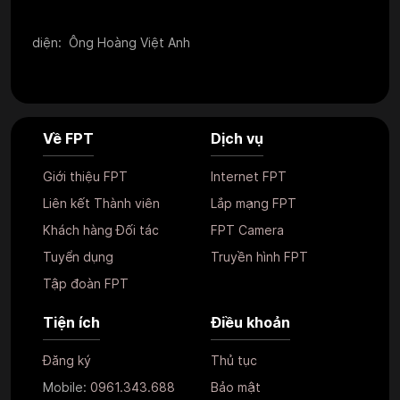
diện: Ông Hoàng Việt Anh
Về FPT
Dịch vụ
Giới thiệu FPT
Internet FPT
Liên kết Thành viên
Lắp mạng FPT
Khách hàng Đối tác
FPT Camera
Tuyển dụng
Truyền hình FPT
Tập đoàn FPT
Tiện ích
Điều khoản
Đăng ký
Thủ tục
Mobile:
0961.343.688
Bảo mật