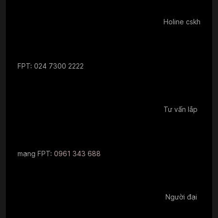
Holine cskh
FPT: 024 7300 2222
Tư vấn lắp
mạng FPT:
0961 343 688
Người đại