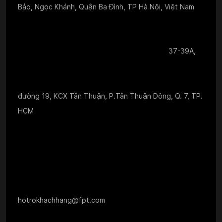
Bảo, Ngọc Khánh, Quận Ba Đình, TP Hà Nội, Việt Nam
37-39A,
đường 19, KCX Tân Thuận, P.Tân Thuận Đông, Q. 7, TP.
HCM
hotrokhachhang@fpt.com