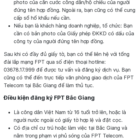
photo của căn cước công dân/hộ chiếu của người
đứng tên hợp đồng. Ngoài ra, bạn cũng có thể cung
cấp sổ hổ khẩu nếu cần.
Nếu bạn là khách hàng doanh nghiệp, tổ chức: Bạn
cần có bản photo của Giấy phép ĐKKD có dấu của
công ty của người đứng tên hợp đồng.
Sau khi có đầy đủ giấy tờ, bạn có thể liên hệ với tổng
đài lắp mạng FPT qua số điện thoại hotline:
03678.17.999 để được tư vấn và đăng ký dịch vụ. Bạn
cũng có thể đến trực tiếp văn phòng giao dịch của FPT
Telecom tại Bắc Giang để làm thủ tục.
Điều kiện đăng ký FPT Bắc Giang
Là công dân Việt Nam từ 16 tuổi trở lên, hoặc là
người nước ngoài có giấy tờ hợp lệ và đặt cọc.
Có địa chỉ cư trú hoặc làm việc tại Bắc Giang và
nằm trong phạm vi phủ sóng của FPT Telecom.