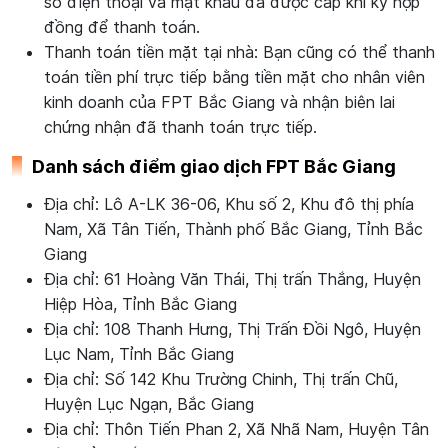
số điện thoại và mật khẩu đã được cấp khi ký hợp
đồng để thanh toán.
Thanh toán tiền mặt tại nhà: Bạn cũng có thể thanh
toán tiền phí trực tiếp bằng tiền mặt cho nhân viên
kinh doanh của FPT Bắc Giang và nhận biên lai
chứng nhận đã thanh toán trực tiếp.
Danh sách điểm giao dịch FPT Bắc Giang
Địa chỉ: Lô A-LK 36-06, Khu số 2, Khu đô thị phía
Nam, Xã Tân Tiến, Thành phố Bắc Giang, Tỉnh Bắc
Giang
Địa chỉ: 61 Hoàng Văn Thái, Thị trấn Thắng, Huyện
Hiệp Hòa, Tỉnh Bắc Giang
Địa chỉ: 108 Thanh Hưng, Thị Trấn Đồi Ngô, Huyện
Lục Nam, Tỉnh Bắc Giang
Địa chỉ: Số 142 Khu Trường Chinh, Thị trấn Chũ,
Huyện Lục Ngạn, Bắc Giang
Địa chỉ: Thôn Tiến Phan 2, Xã Nhã Nam, Huyện Tân