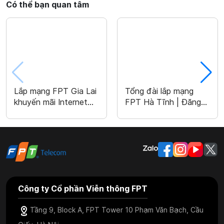
Có thể bạn quan tâm
Lắp mạng FPT Gia Lai
Tổng đài lắp mạng
khuyến mãi Internet
FPT Hà Tĩnh | Đăng
chỉ từ 180k/ tháng
ký lắp đặt nhanh
Công ty Cổ phần Viễn thông FPT
Tầng 9, Block A, FPT Tower 10 Phạm Văn Bạch, Cầu