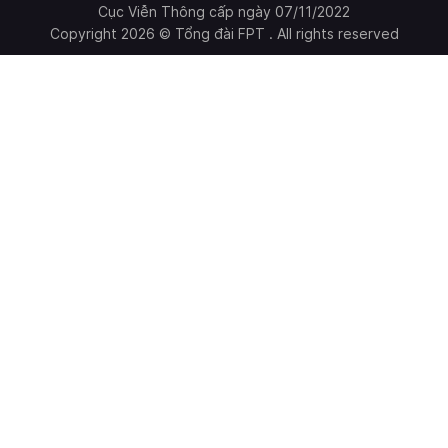
Cục Viễn Thông cấp ngày 07/11/2022
Copyright 2026 © Tổng đài FPT . All rights reserved