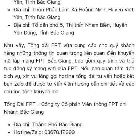
Yên, Tỉnh Bắc Giang
Địa chỉ: Thôn Phúc Lâm, Xã Hoàng Ninh, Huyện Việt
Yên, Tỉnh Bắc Giang
Địa chỉ: Tổ dân phố 5, Thị trấn Nham Biền, Huyện
Yên Dũng, Tỉnh Bắc Giang
Như vậy, Tổng đài FPT vừa cung cấp cho quý khách
hàng những thông tin quan trọng liên quan đến khuyến
mãi lắp mạng FPT Bắc Giang, bao gồm quy trình và thủ
tục đăng ký mạng wifi của FPT. Nếu bạn quan tâm đến
dịch vụ, xin vui lòng gọi hotline tổng đài tư vấn hoặc kết
bạn zalo để được tư vấn viên hướng dẫn chi tiết về các
chương trình khuyến mãi.
Tổng Đài FPT – Công ty Cổ phần Viễn thông FPT chi
Nhánh Bắc Giang
Địa chỉ: Thành Phố Bắc Giang
Hotline/Zalo: 03678.17.999