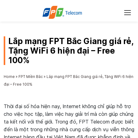
Lắp mạng FPT Bắc Giang giá rẻ,
Tặng WiFi 6 hiện đại – Free
100%
Home
»
FPT Miền Bắc
»
Lắp mạng FPT Bắc Giang giá rẻ, Tặng WiFi 6 hiện
đại – Free 100%
Thời đại số hóa hiện nay, Internet không chỉ giúp hỗ trợ
cho việc học tập, làm việc hay giải trí mà còn giúp chúng
ta kết nối với thế giới. Trong đó, FPT Telecom được biết
đến là một trong những nhà cung cấp dịch vụ viễn thông
Internet hàng đầu tại Việt Nam đã được khẳng định về