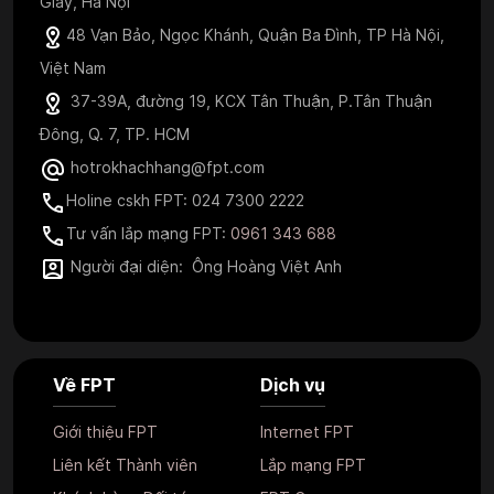
Giấy, Hà Nội
48 Vạn Bảo, Ngọc Khánh, Quận Ba Đình, TP Hà Nội,
Việt Nam
37-39A, đường 19, KCX Tân Thuận, P.Tân Thuận
Đông, Q. 7, TP. HCM
hotrokhachhang@fpt.com
Holine cskh FPT: 024 7300 2222
Tư vấn lắp mạng FPT:
0961 343 688
Người đại diện: Ông Hoàng Việt Anh
Về FPT
Dịch vụ
Giới thiệu FPT
Internet FPT
Liên kết Thành viên
Lắp mạng FPT