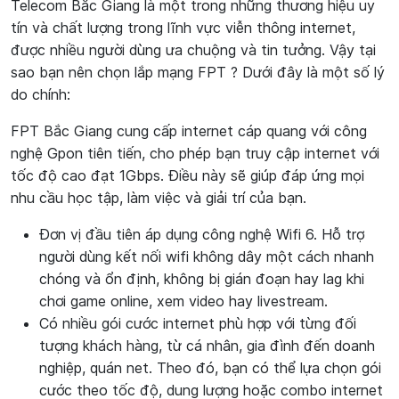
Telecom Bắc Giang là một trong những thương hiệu uy
tín và chất lượng trong lĩnh vực viễn thông internet,
được nhiều người dùng ưa chuộng và tin tưởng. Vậy tại
sao bạn nên chọn lắp mạng FPT ? Dưới đây là một số lý
do chính:
FPT Bắc Giang cung cấp internet cáp quang với công
nghệ Gpon tiên tiến, cho phép bạn truy cập internet với
tốc độ cao đạt 1Gbps. Điều này sẽ giúp đáp ứng mọi
nhu cầu học tập, làm việc và giải trí của bạn.
Đơn vị đầu tiên áp dụng công nghệ Wifi 6. Hỗ trợ
người dùng kết nối wifi không dây một cách nhanh
chóng và ổn định, không bị gián đoạn hay lag khi
chơi game online, xem video hay livestream.
Có nhiều gói cước internet phù hợp với từng đối
tượng khách hàng, từ cá nhân, gia đình đến doanh
nghiệp, quán net. Theo đó, bạn có thể lựa chọn gói
cước theo tốc độ, dung lượng hoặc combo internet