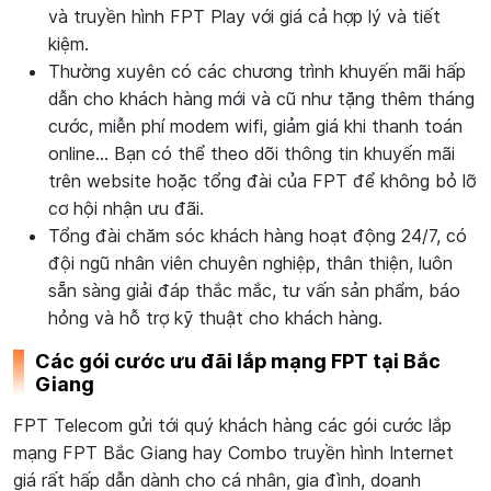
và truyền hình FPT Play với giá cả hợp lý và tiết
kiệm.
Thường xuyên có các chương trình khuyến mãi hấp
dẫn cho khách hàng mới và cũ như tặng thêm tháng
cước, miễn phí modem wifi, giảm giá khi thanh toán
online… Bạn có thể theo dõi thông tin khuyến mãi
trên website hoặc tổng đài của FPT để không bỏ lỡ
cơ hội nhận ưu đãi.
Tổng đài chăm sóc khách hàng hoạt động 24/7, có
đội ngũ nhân viên chuyên nghiệp, thân thiện, luôn
sẵn sàng giải đáp thắc mắc, tư vấn sản phẩm, báo
hỏng và hỗ trợ kỹ thuật cho khách hàng.
Các gói cước ưu đãi lắp mạng FPT tại Bắc
Giang
FPT Telecom gửi tới quý khách hàng các gói cước lắp
mạng FPT Bắc Giang hay Combo truyền hình Internet
giá rất hấp dẫn dành cho cá nhân, gia đình, doanh