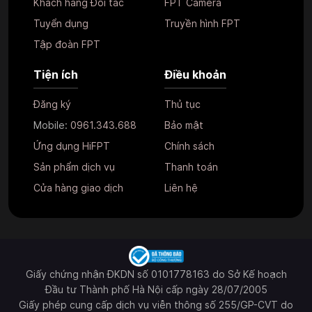
Khách hàng Đối tác
FPT Camera
Tuyển dụng
Truyền hình FPT
Tập đoàn FPT
Tiện ích
Điều khoản
Đăng ký
Thủ tục
Mobile:
0961.343.688
Bảo mật
Ứng dụng HiFPT
Chính sách
Sản phẩm dịch vụ
Thanh toán
Cửa hàng giao dịch
Liên hệ
Giấy chứng nhận ĐKDN số 0101778163 do Sở Kế hoạch
Đầu tư Thành phố Hà Nội cấp ngày 28/07/2005
Giấy phép cung cấp dịch vụ viễn thông số 255/GP-CVT do