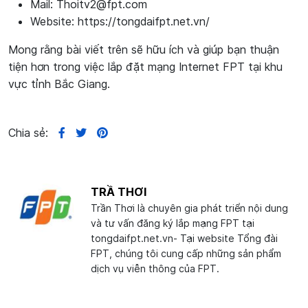
Mail: Thoitv2@fpt.com
Website: https://tongdaifpt.net.vn/
Mong rằng bài viết trên sẽ hữu ích và giúp bạn thuận
tiện hơn trong việc lắp đặt mạng Internet FPT tại khu
vực tỉnh Bắc Giang.
Chia sẻ:
TRẦ THƠI
Trần Thơi là chuyên gia phát triển nội dung
và tư vấn đăng ký lắp mạng FPT tại
tongdaifpt.net.vn- Tại website Tổng đài
FPT, chúng tôi cung cấp những sản phẩm
dịch vụ viễn thông của FPT.