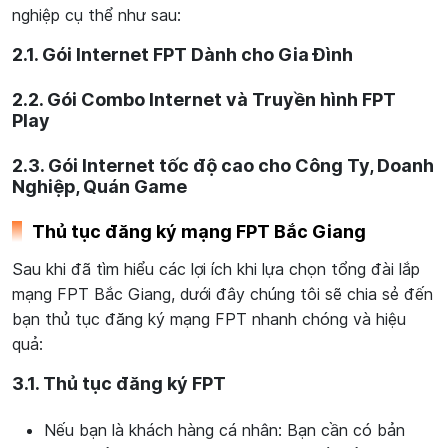
nghiệp cụ thể như sau:
2.1. Gói Internet FPT Dành cho Gia Đình
2.2. Gói Combo Internet và Truyền hình FPT
Play
2.3. Gói Internet tốc độ cao cho Công Ty, Doanh
Nghiệp, Quán Game
Thủ tục đăng ký mạng FPT Bắc Giang
Sau khi đã tìm hiểu các lợi ích khi lựa chọn tổng đài lắp
mạng FPT Bắc Giang, dưới đây chúng tôi sẽ chia sẻ đến
bạn thủ tục đăng ký mạng FPT nhanh chóng và hiệu
quả:
3.1. Thủ tục đăng ký FPT
Nếu bạn là khách hàng cá nhân: Bạn cần có bản