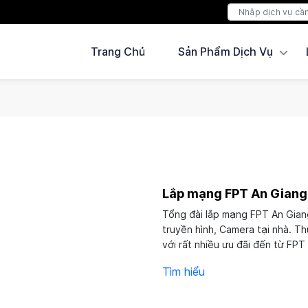
Trang Chủ
Sản Phẩm Dịch Vụ
Lắp mạng FPT An Giang
Tổng đài lắp mạng FPT An Giang 
truyền hình, Camera tại nhà. Th
với rất nhiều ưu đãi đến từ FP
hàng đầu trong lĩnh vực...
Tìm hiểu