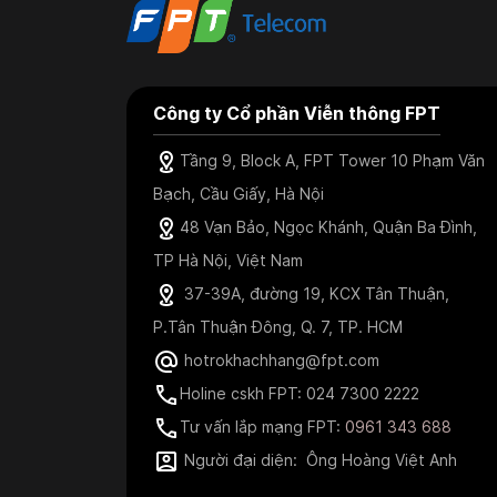
Công ty Cổ phần Viễn thông FPT
Tầng 9, Block A, FPT Tower 10 Phạm Văn
Bạch, Cầu Giấy, Hà Nội
48 Vạn Bảo, Ngọc Khánh, Quận Ba Đình,
TP Hà Nội, Việt Nam
37-39A, đường 19, KCX Tân Thuận,
P.Tân Thuận Đông, Q. 7, TP. HCM
hotrokhachhang@fpt.com
Holine cskh FPT: 024 7300 2222
Tư vấn lắp mạng FPT:
0961 343 688
Người đại diện: Ông Hoàng Việt Anh