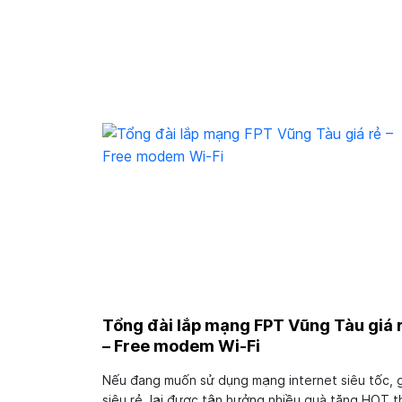
Tổng đài lắp mạng FPT Vũng Tàu giá 
– Free modem Wi-Fi
Nếu đang muốn sử dụng mạng internet siêu tốc, g
siêu rẻ, lại được tận hưởng nhiều quà tặng HOT t