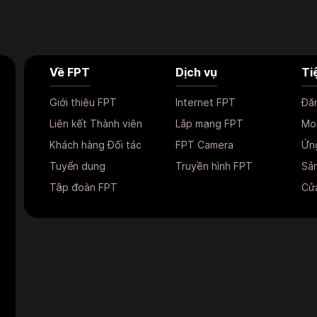
Về FPT
Dịch vụ
Ti
Giới thiệu FPT
Internet FPT
Đă
Liên kết Thành viên
Lắp mạng FPT
Mo
Khách hàng Đối tác
FPT Camera
Ứn
Tuyển dụng
Truyền hình FPT
Sản
Tập đoàn FPT
Cửa