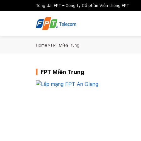
Tổng đài FPT – Công ty Cổ phần Viễn thông FPT
Home
»
FPT Miền Trung
FPT Miền Trung