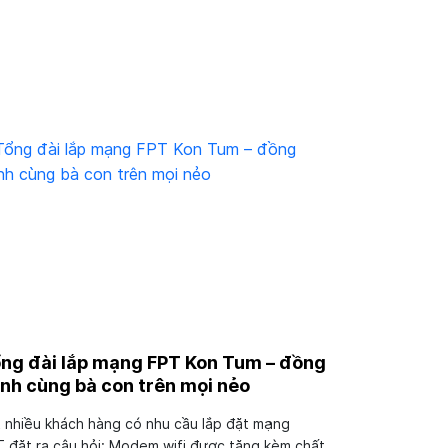
ng đài lắp mạng FPT Kon Tum – đồng
nh cùng bà con trên mọi nẻo
 nhiều khách hàng có nhu cầu lắp đặt mạng
 đặt ra câu hỏi: Modem wifi được tặng kèm chất