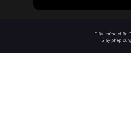
Giấy chứng nhận 
Giấy phép cun