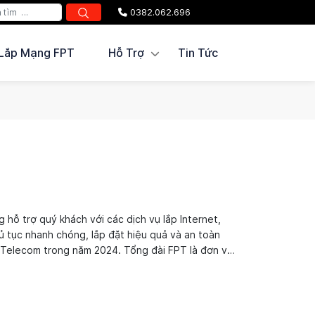
0382.062.696
Lắp Mạng FPT
Hỗ Trợ
Tin Tức
hỗ trợ quý khách với các dịch vụ lắp Internet,
ủ tục nhanh chóng, lắp đặt hiệu quả và an toàn
T Telecom trong năm 2024. Tổng đài FPT là đơn vị