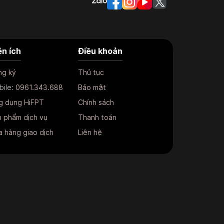
ện ích
Điều khoản
ng ký
Thủ tục
bile:
0961.343.688
Bảo mật
g dụng HiFPT
Chính sách
 phẩm dịch vụ
Thanh toán
 hàng giao dịch
Liên hệ