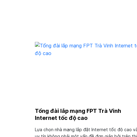
Tổng đài lắp mạng FPT Trà Vinh
Internet tốc độ cao
Lựa chọn nhà mạng lắp đặt Internet tốc độ cao v
uy tín không phải một vấn đề đơn giản bởi trên thị