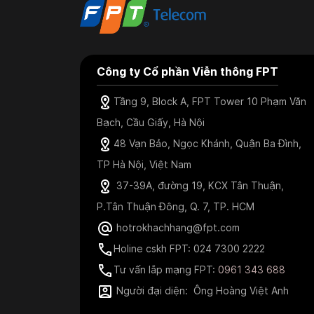
Công ty Cổ phần Viễn thông FPT
Tầng 9, Block A, FPT Tower 10 Phạm Văn
Bạch, Cầu Giấy, Hà Nội
48 Vạn Bảo, Ngọc Khánh, Quận Ba Đình,
TP Hà Nội, Việt Nam
37-39A, đường 19, KCX Tân Thuận,
P.Tân Thuận Đông, Q. 7, TP. HCM
hotrokhachhang@fpt.com
Holine cskh FPT: 024 7300 2222
Tư vấn lắp mạng FPT:
0961 343 688
Người đại diện: Ông Hoàng Việt Anh