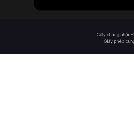
Giấy chứng nhận 
Giấy phép cun