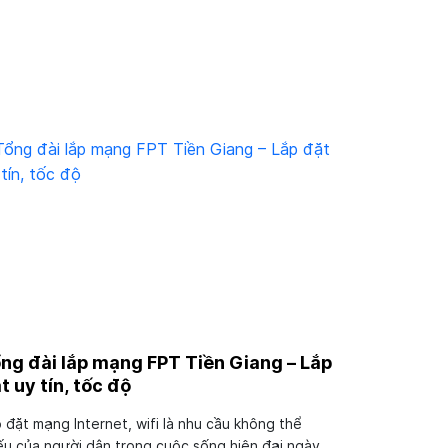
ng đài lắp mạng FPT Tiền Giang – Lắp
t uy tín, tốc độ
 đặt mạng Internet, wifi là nhu cầu không thể
ếu của người dân trong cuộc sống hiện đại ngày