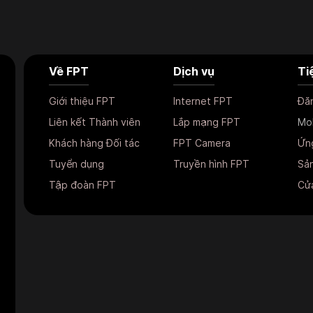
Về FPT
Dịch vụ
Ti
Giới thiệu FPT
Internet FPT
Đă
Liên kết Thành viên
Lắp mạng FPT
Mo
Khách hàng Đối tác
FPT Camera
Ứn
Tuyển dụng
Truyền hình FPT
Sản
Tập đoàn FPT
Cửa