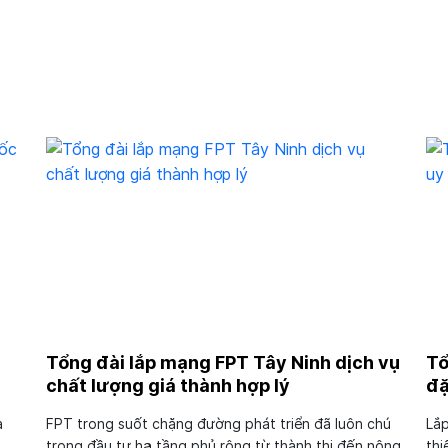
Tổng đài lắp mạng FPT Tây Ninh dịch vụ
Tổ
chất lượng giá thành hợp lý
đặ
à
FPT trong suốt chặng đường phát triển đã luôn chú
Lắp
trọng đầu tư hạ tầng phủ rộng từ thành thị đến nông
thi