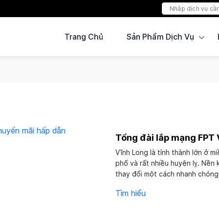
Trang Chủ
Sản Phẩm Dịch Vụ
Tổng đài lắp mạng FPT 
Vĩnh Long là tỉnh thành lớn ở m
phố và rất nhiều huyện lỵ. Nền 
thay đổi một cách nhanh chóng.
Hiểu rõ...
Tìm hiểu