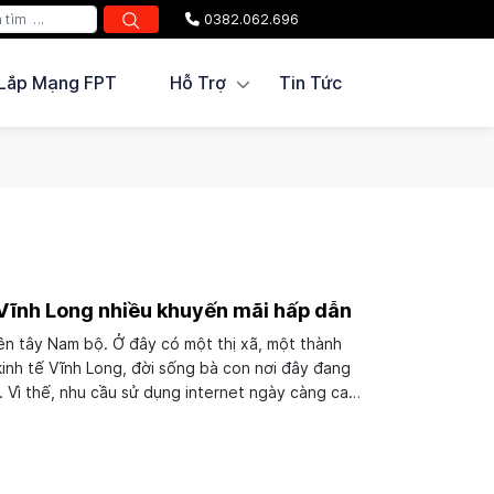
0382.062.696
Lắp Mạng FPT
Hỗ Trợ
Tin Tức
Vĩnh Long nhiều khuyến mãi hấp dẫn
iền tây Nam bộ. Ở đây có một thị xã, một thành
kinh tế Vĩnh Long, đời sống bà con nơi đây đang
 Vì thế, nhu cầu sử dụng internet ngày càng cao.