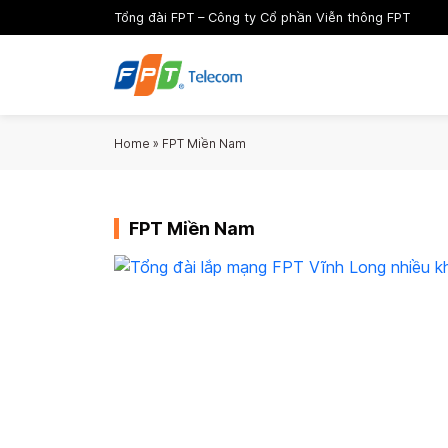
Tổng đài FPT – Công ty Cổ phần Viễn thông FPT
Home
»
FPT Miền Nam
FPT Miền Nam