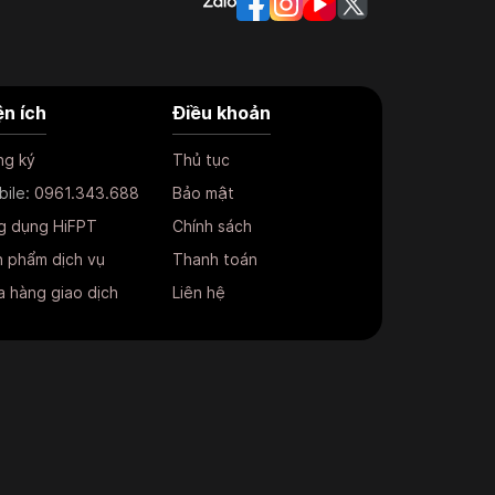
ện ích
Điều khoản
ng ký
Thủ tục
bile:
0961.343.688
Bảo mật
g dụng HiFPT
Chính sách
 phẩm dịch vụ
Thanh toán
 hàng giao dịch
Liên hệ