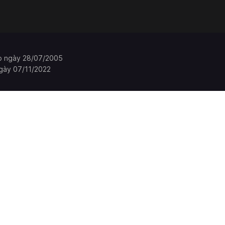
p ngày 28/07/2005
gày 07/11/2022